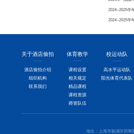
2024--20
2024--20
关于酒店偷拍
体育教学
校运动队
酒店偷拍介绍
课程设置
高水平运动队
组织机构
相关规定
阳光体育代表队
联系我们
精品课程
课程资源
师资队伍
地址：上海市杨浦区邯郸路220