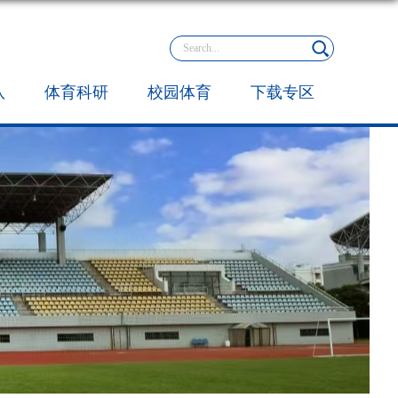
队
体育科研
校园体育
下载专区