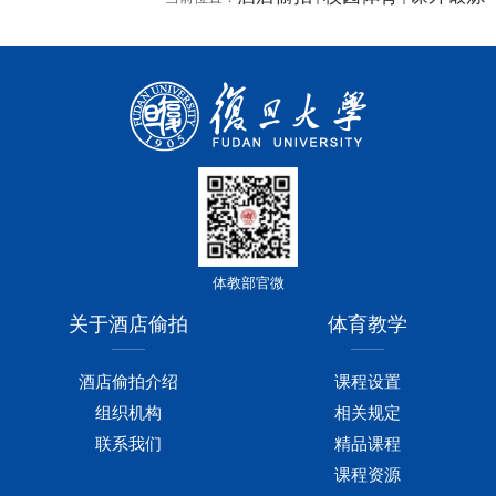
体教部官微
关于酒店偷拍
体育教学
酒店偷拍介绍
课程设置
组织机构
相关规定
联系我们
精品课程
课程资源