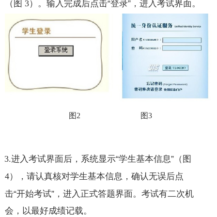
（图
3
）。输入完成后点击
“
登录
”
，进入考试界面。
图2 图3
3.
进入考试界面后，系统显示
“
学生基本信息
”
（图
4
），请认真核对学生基本信息，确认无误后点
击
“
开始考试
”
，进入正式答题界面。
考试有二次机
会，以最好成绩记载。