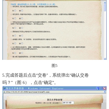
图5
5.
完成答题后点击
“
交卷
”
，系统弹出
“
确认交卷
吗？
”
（图
6
），点击
“
确定
”
。