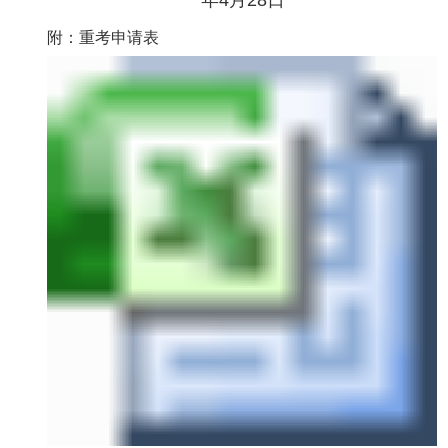
年
4
月28
日
附：重考申请表