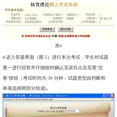
图4
4.
进入答题界面（图
5
）进行本次考试，学生对试题
逐一进行回答并仔细核对确认无误后点击页尾
“
交
卷
”
按钮（考试时间为
30
分钟；试题类型由判断和
单项选择两部分组成
)
。