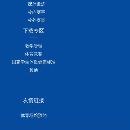
课外锻炼
校内赛事
校外赛事
下载专区
教学管理
体育竞赛
国家学生体质健康标准
其他
友情链接
体育场馆预约