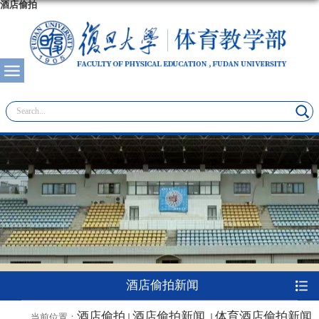
酒店偷拍
酒店偷拍新闻
酒店偷拍
酒店偷拍新闻
体育酒店偷拍新闻
当前位置：