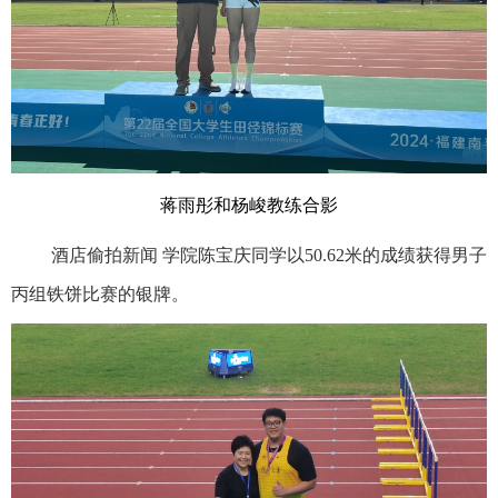
蒋雨彤和杨峻教练合影
酒店偷拍新闻 学院陈宝庆同学以
50.62
米
的成绩获得男子
丙组铁饼比赛的银牌。