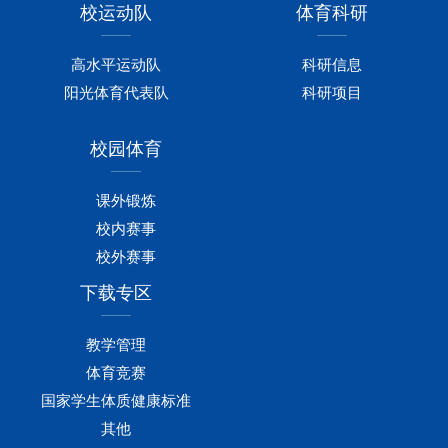
校运动队
体育科研
高水平运动队
科研信息
阳光体育代表队
科研项目
校园体育
课外锻炼
校内赛事
校外赛事
下载专区
教学管理
体育竞赛
国家学生体质健康标准
其他