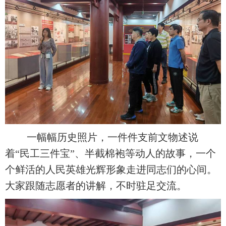
一幅幅历史照片，一件件支前文物述说
着“民工三件宝”、半截棉袍等动人的故事，一个
个鲜活的人民英雄光辉形象走进同志们的心间。
大家跟随志愿者的讲解，不时驻足交流。