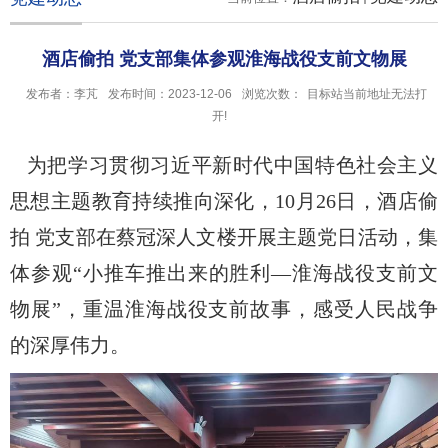
酒店偷拍 党支部集体参观淮海战役支前文物展
发布者：李芃
发布时间：2023-12-06
浏览次数：
目标站当前地址无法打
开!
为把学习贯彻习近平新时代中国特色社会主义
思想主题教育持续推向深化，
10
月
26
日，酒店偷
拍 党支部在蔡冠深人文楼开展主题党日活动，集
体参观“小推车推出来的胜利—淮海战役支前文
物展”，重温淮海战役支前故事，感受人民战争
的深厚伟力。